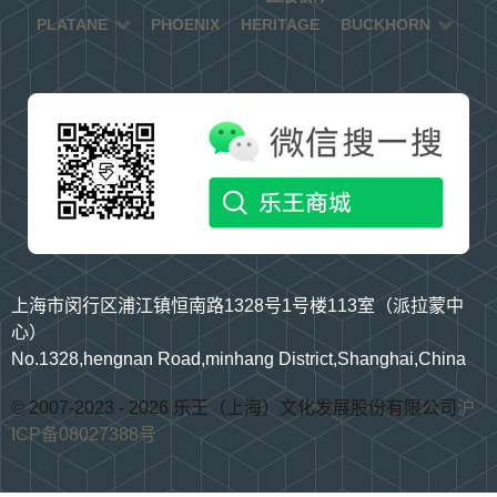
PLATANE
PHOENIX
HERITAGE
BUCKHORN
上海市闵行区浦江镇恒南路1328号1号楼113室（派拉蒙中
心）
No.1328,hengnan Road,minhang District,Shanghai,China
© 2007-2023 - 2026 乐王（上海）文化发展股份有限公司
沪
ICP备08027388号