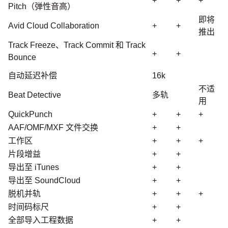
+
+
+
Pitch（弹性音高）
即将
Avid Cloud Collaboration
+
+
推出
Track Freeze、Track Commit 和 Track
+
+
Bounce
自动延迟补偿
16k
不适
Beat Detective
多轨
用
QuickPunch
+
+
+
AAF/OMF/MXF 文件交换
+
+
工作区
+
+
+
片段增益
+
+
导出至 iTunes
+
+
导出至 SoundCloud
+
+
脱机并轨
+
+
+
时间码标尺
+
+
全部导入工程数据
+
+