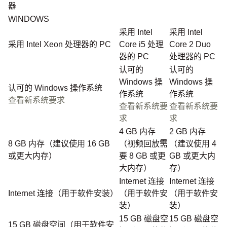
器
WINDOWS
采用 Intel
采用 Intel
采用 Intel Xeon 处理器的 PC
Core i5 处理
Core 2 Duo
器的 PC
处理器的 PC
认可的
认可的
Windows 操
Windows 操
认可的 Windows 操作系统
作系统
作系统
查看新系统要求
查看新系统要
查看新系统要
求
求
4 GB 内存
2 GB 内存
8 GB 内存（建议使用 16 GB
（视频回放需
（建议使用 4
或更大内存）
要 8 GB 或更
GB 或更大内
大内存）
存）
Internet 连接
Internet 连接
Internet 连接（用于软件安装）
（用于软件安
（用于软件安
装）
装）
15 GB 磁盘空
15 GB 磁盘空
15 GB 磁盘空间（用于软件安