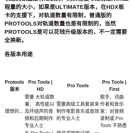
程量的大小，如果是ULTIMATE版本，在HDX板
卡的支援下，对轨道数量有限制，普通版的
PROTOOLS对轨道数量也是有限制的，当然
PROTOOLS是可以花钱升级版本的，不一定需要
全换新。
各版本用途
Protools
Pro Tools |
Pro Tools |
Pro Tools
版本
HD
First
需要 大轨道数
歌手、词曲
量、 高性能以
需要高级工具套装来
作者和音乐
理想的...
及环绕声的音
制作电影音乐或音效
家：对音频
频和后期制作
的专业人士
录制或 Pro
专业人士
Tools 不熟悉