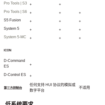
Pro Tools | S3
+
+
Pro Tools | S6
+
+
+
S5 Fusion
+
+
+
System 5
+
+
+
System 5-MC
+
+
+
ICON
D-Command
+
ES
D-Control ES
+
任何支持 HUI 协议的模拟或
不适用
第三方控制台
数字平台
低系统要求