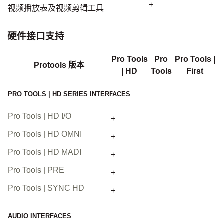
+
视频播放表及视频剪辑工具
硬件接口支持
Pro Tools
Pro
Pro Tools |
Protools 版本
| HD
Tools
First
PRO TOOLS | HD SERIES INTERFACES
Pro Tools | HD I/O
+
Pro Tools | HD OMNI
+
Pro Tools | HD MADI
+
Pro Tools | PRE
+
Pro Tools | SYNC HD
+
AUDIO INTERFACES