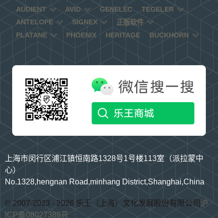
AUDIENT
AVID
GENELEC
TEGELER
ANTELOPE
SIGNEX
正版软件
PLATANE
PHOENIX
HERITAGE
BUCKHORN
上海市闵行区浦江镇恒南路1328号1号楼113室（派拉蒙中
心）
No.1328,hengnan Road,minhang District,Shanghai,China
© 2007-2023 - 2026 乐王（上海）文化发展股份有限公司
沪
ICP备08027388号