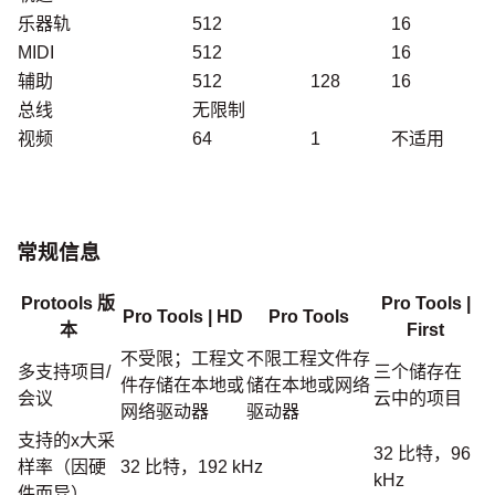
乐器轨
512
16
MIDI
512
16
辅助
512
128
16
总线
无限制
视频
64
1
不适用
常规信息
Protools 版
Pro Tools |
Pro Tools | HD
Pro Tools
本
First
不受限；工程文
不限工程文件存
多支持项目/
三个储存在
件存储在本地或
储在本地或网络
会议
云中的项目
网络驱动器
驱动器
支持的x大采
32 比特，96
样率（因硬
32 比特，192 kHz
kHz
件而异）