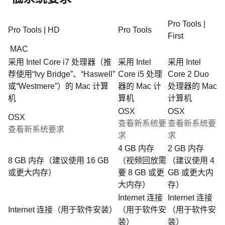
Pro Tools |
Pro Tools | HD
Pro Tools
First
MAC
采用 Intel Core i7 处理器（推
采用 Intel
采用 Intel
荐使用“Ivy Bridge”、“Haswell”
Core i5 处理
Core 2 Duo
或“Westmere”）的 Mac 计算
器的 Mac 计
处理器的 Mac
机
算机
计算机
OSX
OSX
OSX
查看新系统要
查看新系统要
查看新系统要求
求
求
4 GB 内存
2 GB 内存
8 GB 内存（建议使用 16 GB
（视频回放需
（建议使用 4
或更大内存）
要 8 GB 或更
GB 或更大内
大内存）
存）
Internet 连接
Internet 连接
Internet 连接（用于软件安装）
（用于软件安
（用于软件安
装）
装）