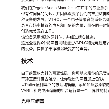
我们在Tegeler Audio Manufactur工厂中的专业乐手
也有过同样的问题，并因此改变了我们的重点转向
种设备的发展。VTRC，一个电子管录音能道条给
录音市场中精致的声音和自信的力量，而在同一时
创造完美混音工作。
该设备采用d级的原器件，并经过精心挑选。
这是全世界
¥
个将声音同时通过VARI-Q和光电压缩
的设备，提供了干净和温暖复古的声音。
技术
由于前置放大器的可变性质，你可以决定你的录音
干净直接到复古混厚，让你轻松为声音加上色彩。
以Pultec原则建立的被动均衡器，添加如丝般柔
VARI-μ和光电压缩器的组合运行是一个世界性
光电压缩器