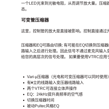
一个LED光束到光敏电阻，从而调节放大量。压
态。
可变管压缩器
这里，控制管的放大是直接被影响。控制直接通过
压缩器和EQ可路由切换; 有可能在EQ切换到压
路输入之后进行处理。因此信号不通过麦克风输入
给您的高层次的信号处理。 如果要使用VTRC应
Vari-μ压缩器（光电和可变压缩器可以同时使用
有
¥
立的线路输入变压器线路输入
两个VTRC可连接立体声操作
EQ：24kHz提升高频率的空气感
切换压缩器时间
被动Pultec风格EQ