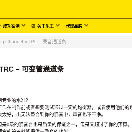
成功案例
关于乐王
代理品牌
rding Channel VTRC – 录音通道条
el VTRC – 可变管通道条
到专业的水准？
工作在制作前或者想要测试通过一定的均衡器，或者使用他们的
会太好，出无法整合到你的混音中，声音也不干净。
但是d级的混音台也是质量的保证之一，但是又超过了你的预算
便宜的设备就能提供一整套的功能。