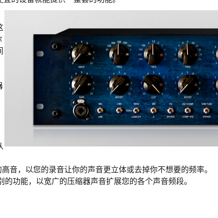
这
你
间
器
从
软的高音，以您的录音让你的声音更立体或去掉你不想要的频率。
的特别的功能，以宽广的压缩器声音扩展您的各个声音频段。