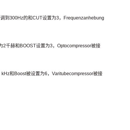
00Hz的和CUT设置为3，Frequenzanhebung
为2千赫和BOOST设置为3，Optocompressor被接
st被设置为6，Varitubecompressor被接