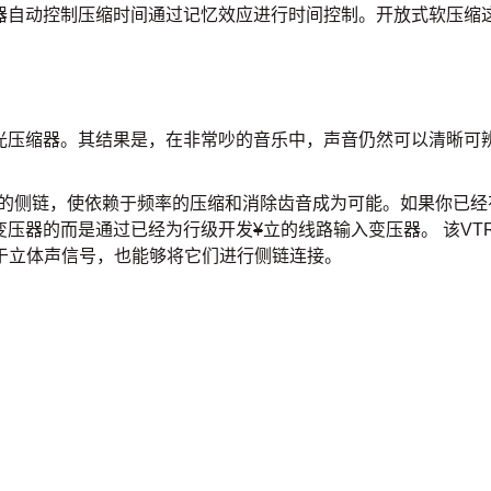
缩器自动控制压缩时间通过记忆效应进行时间控制。开放式软压缩
光压缩器。其结果是，在非常吵的音乐中，声音仍然可以清晰可
缩器的侧链，使依赖于频率的压缩和消除齿音成为可能。如果你已经
变压器的而是通过已经为行级开发
¥
立的线路输入变压器。 该V
用于立体声信号，也能够将它们进行侧链连接。
）