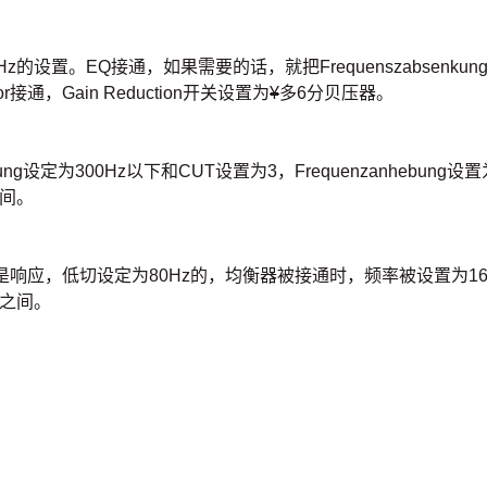
。EQ接通，如果需要的话，就把Frequenszabsenkung调到3
sor接通，Gain Reduction开关设置为
¥
多6分贝压器。
ng设定为300Hz以下和CUT设置为3，Frequenzanhebung设置
之间。
低切设定为80Hz的，均衡器被接通时，频率被设置为16 kHz和Boo
db之间。