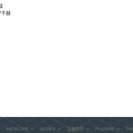
赫兹
-7千赫
ANTELOPE
SIGNEX
PLATANE
PH
正版软件