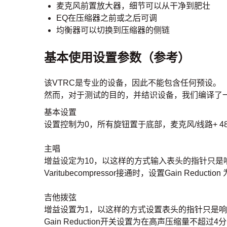
麦克风前置放大器，细节可以从干净到肥壮
EQ在压缩器之前或之后可调
均衡器可以切换到压缩器的侧链
基本使用设置参数（参考）
该VTRC是专业的设备，因此不能包含任何预设。
然而，对于测试的目的，并结识设备，我们编译了
基本设置
设置控制为0，所有旋钮置于底部，麦克风/线路+ 4
主唱
增益设定为10，以这样的方式输入表头的指针只是响应，
Varitubecompressor接通时，设置Gain Redu
吉他拨弦
增益设置为1，以这样的方式设置表头的指针只是响应，如果
Gain Reduction开关设置为在高声压缩量不