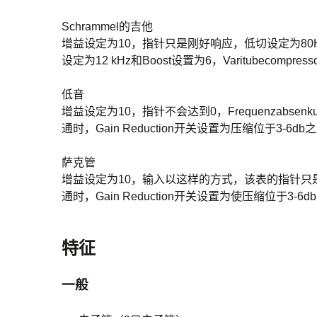
Schrammel的吉他
增益设定为10，指针只是刚好响应，低切设定为80Hz的设置
设定为12 kHz和Boost设置为6，Varitubecompres
低音
增益设定为10，指针不会达到0，Frequenzabsenku
通时，Gain Reduction开关设置为压缩位于3-6db
萨克管
增益设定为10，输入以这样的方式，该表的指针只是响应，
通时，Gain Reduction开关设置为使压缩位于3-6
特征
一般