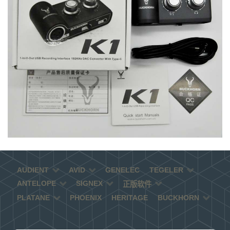
AUDIENT
AVID
GENELEC
TEGELER
ANTELOPE
SIGNEX
正版软件
PLATANE
PHOENIX
HERITAGE
BUCKHORN