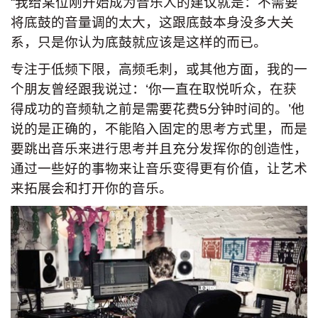
“我给某位刚开始成为音乐人的建议就是：不需要
将底鼓的音量调的太大，这跟底鼓本身没多大关
系，只是你认为底鼓就应该是这样的而已。
专注于低频下限，高频毛刺，或其他方面，我的一
个朋友曾经跟我说过：‘你一直在取悦听众，在获
得成功的音频轨之前是需要花费5分钟时间的。’他
说的是正确的，不能陷入固定的思考方式里，而是
要跳出音乐来进行思考并且充分发挥你的创造性，
通过一些好的事物来让音乐变得更有价值，让艺术
来拓展会和打开你的音乐。